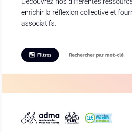
Découvrez nos différentes ressource
enrichir la réflexion collective et fo
associatifs.
Filtres