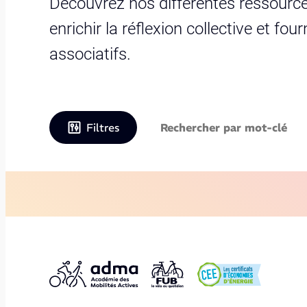
Découvrez nos différentes ressource
enrichir la réflexion collective et fo
associatifs.
Filtres