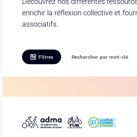
Découvrez nos différentes ressource
enrichir la réflexion collective et fo
associatifs.
Filtres