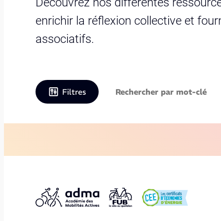
Découvrez nos différentes ressource
enrichir la réflexion collective et fo
associatifs.
Filtres