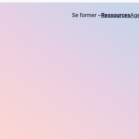
Se former
Ressources
Ag