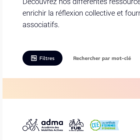
Découvrez nos différentes ressource
enrichir la réflexion collective et fo
associatifs.
Filtres