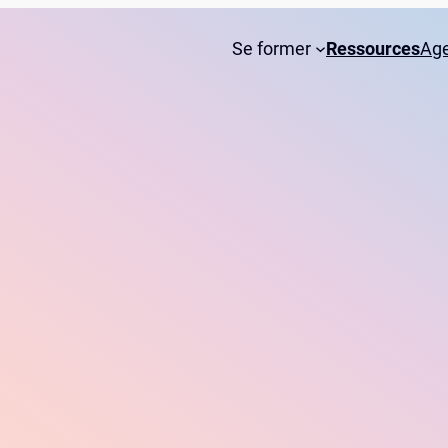
Se former
Ressources
Ag