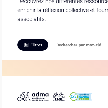
Découvrez nos différentes ressource
enrichir la réflexion collective et fo
associatifs.
Filtres