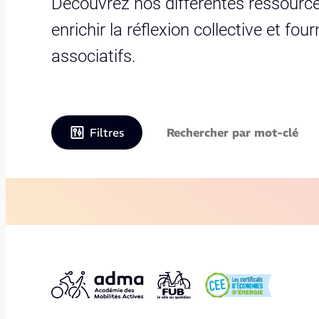
Découvrez nos différentes ressource
enrichir la réflexion collective et fo
associatifs.
Filtres