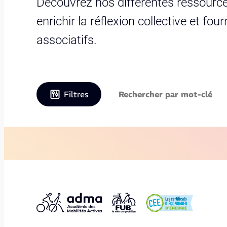
Découvrez nos différentes ressource
enrichir la réflexion collective et fo
associatifs.
Filtres