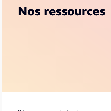
Nos ressources