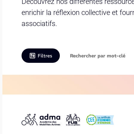
Découvrez nos différentes ressource
enrichir la réflexion collective et fo
associatifs.
Filtres