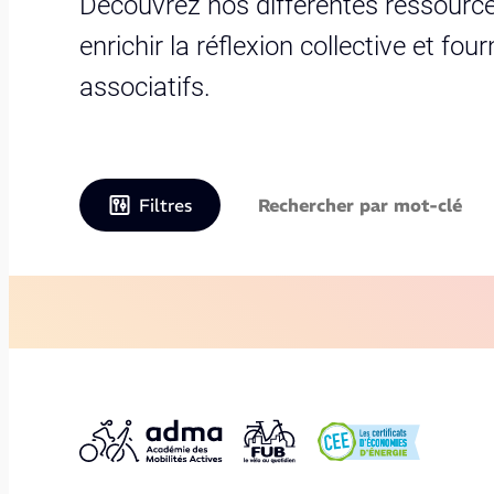
Découvrez nos différentes ressource
enrichir la réflexion collective et fo
associatifs.
Filtres