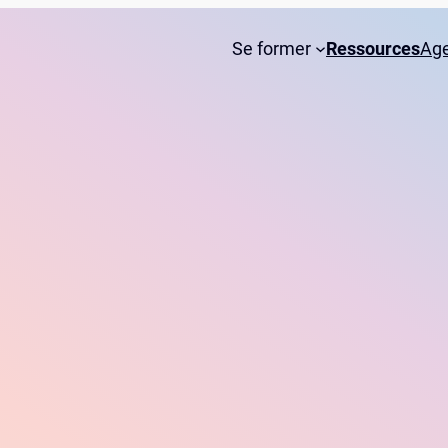
Se former
Ressources
Ag