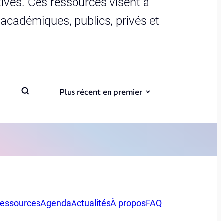
ives. Ces ressources visent à
s académiques, publics, privés et
Plus récent en premier
essources
Agenda
Actualités
À propos
FAQ