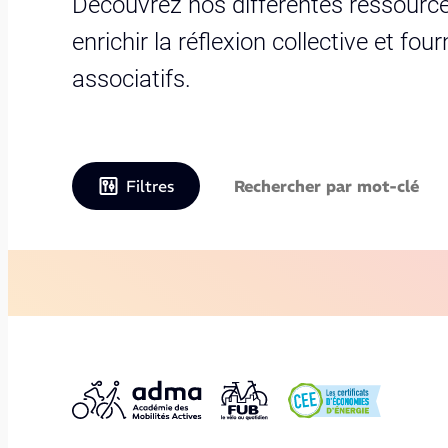
Découvrez nos différentes ressource
enrichir la réflexion collective et fo
associatifs.
Filtres