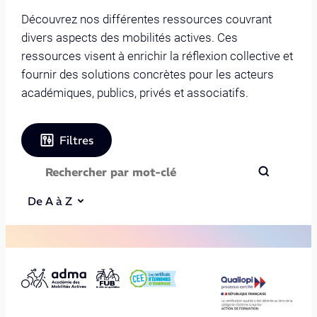
Découvrez nos différentes ressources couvrant
divers aspects des mobilités actives. Ces
ressources visent à enrichir la réflexion collective et
fournir des solutions concrètes pour les acteurs
académiques, publics, privés et associatifs.
Filtres
De A à Z