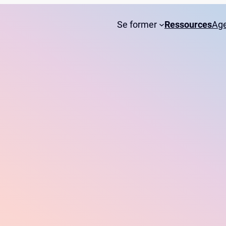
Se former
Ressources
Ag