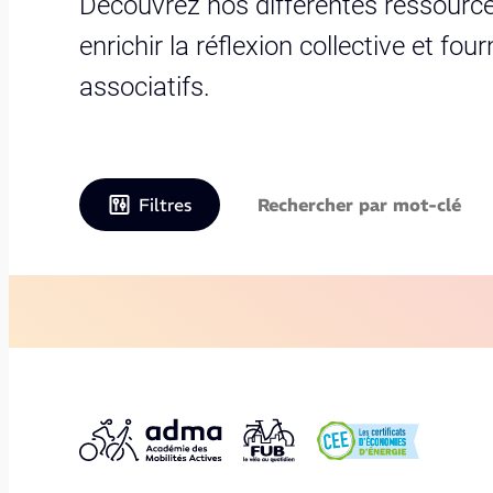
Découvrez nos différentes ressource
enrichir la réflexion collective et fo
associatifs.
Filtres