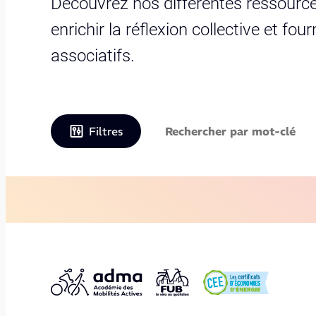
Découvrez nos différentes ressource
enrichir la réflexion collective et fo
associatifs.
Filtres