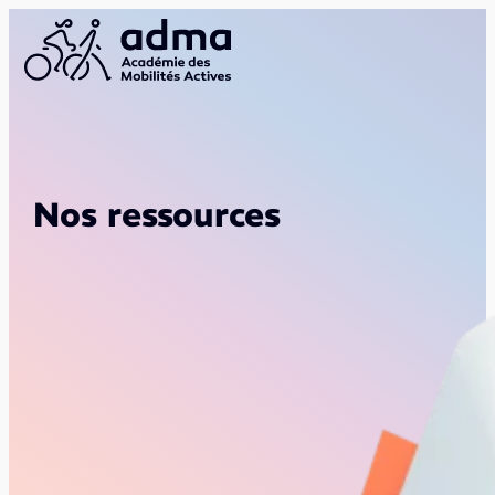
Nos ressources