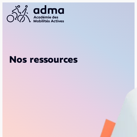
Nos ressources