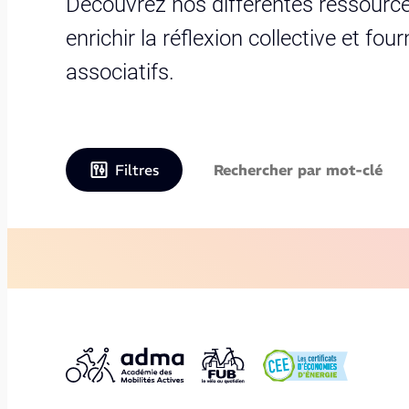
Découvrez nos différentes ressource
enrichir la réflexion collective et fo
associatifs.
Filtres