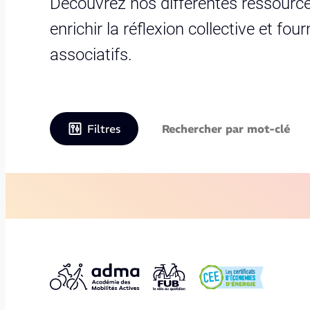
Découvrez nos différentes ressource
enrichir la réflexion collective et fo
associatifs.
Filtres