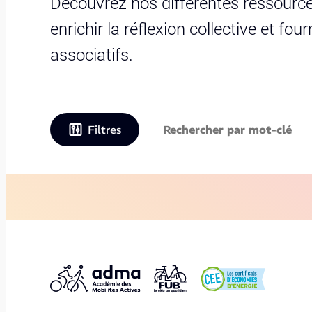
Découvrez nos différentes ressource
enrichir la réflexion collective et fo
associatifs.
Filtres