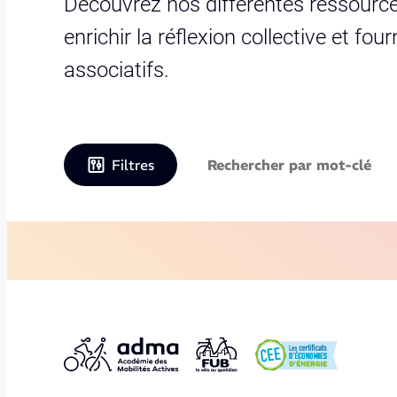
Découvrez nos différentes ressource
enrichir la réflexion collective et fo
associatifs.
Filtres