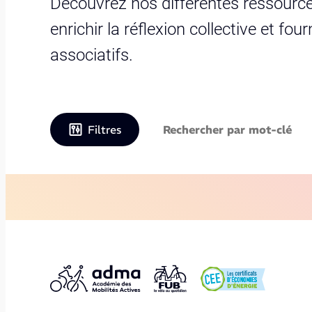
Découvrez nos différentes ressource
enrichir la réflexion collective et fo
associatifs.
Filtres