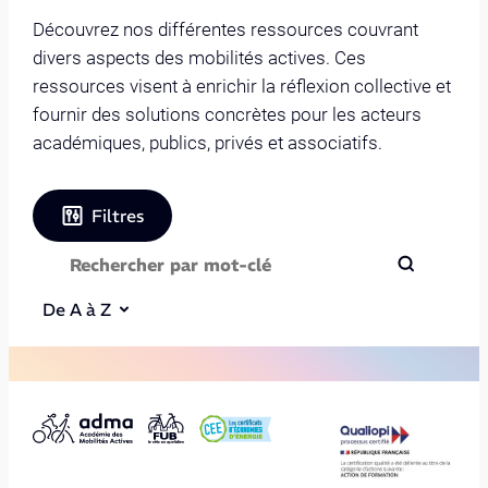
Découvrez nos différentes ressources couvrant
divers aspects des mobilités actives. Ces
ressources visent à enrichir la réflexion collective et
fournir des solutions concrètes pour les acteurs
académiques, publics, privés et associatifs.
Filtres
De A à Z