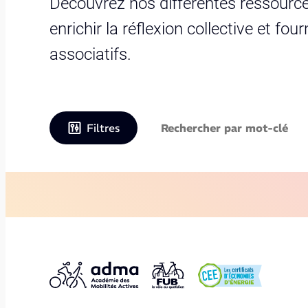
Découvrez nos différentes ressource
enrichir la réflexion collective et fo
associatifs.
Filtres