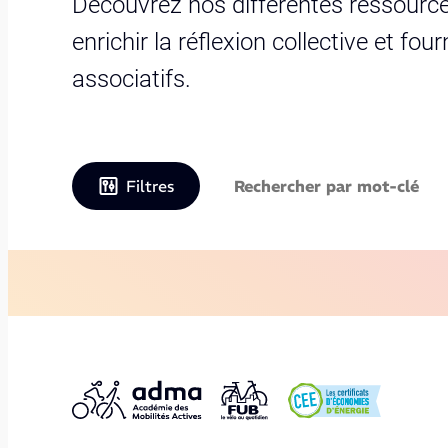
Découvrez nos différentes ressource
enrichir la réflexion collective et fo
associatifs.
Filtres