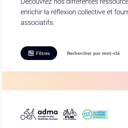
Découvrez nos différentes ressource
enrichir la réflexion collective et fo
associatifs.
Filtres