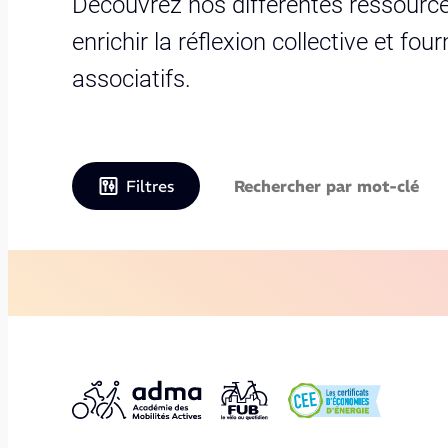
Découvrez nos différentes ressource
enrichir la réflexion collective et fo
associatifs.
Filtres