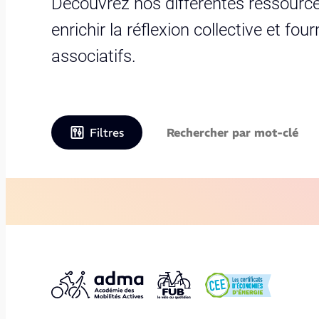
Découvrez nos différentes ressource
enrichir la réflexion collective et fo
associatifs.
Filtres