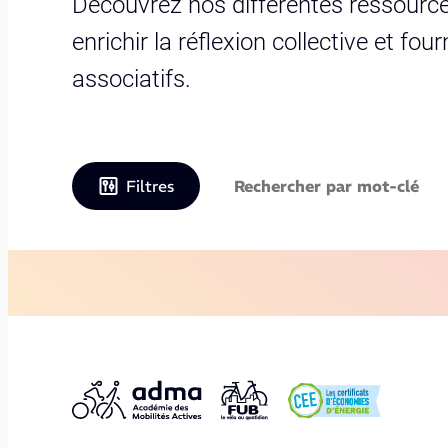
Découvrez nos différentes ressource
enrichir la réflexion collective et fo
associatifs.
Filtres