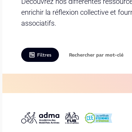
Découvrez nos différentes ressource
enrichir la réflexion collective et fo
associatifs.
Filtres