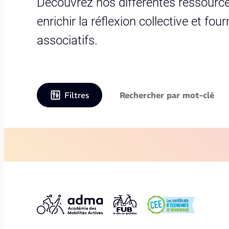
Découvrez nos différentes ressource
enrichir la réflexion collective et fo
associatifs.
Filtres