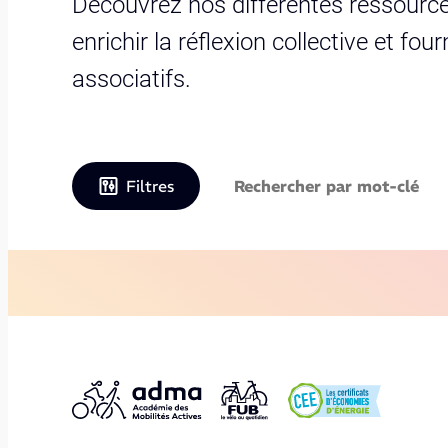
Découvrez nos différentes ressource
enrichir la réflexion collective et fo
associatifs.
Filtres