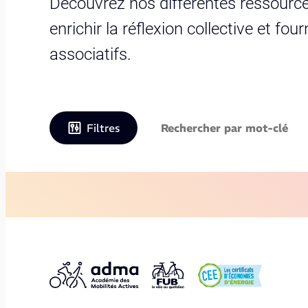
Découvrez nos différentes ressource
enrichir la réflexion collective et fo
associatifs.
Filtres