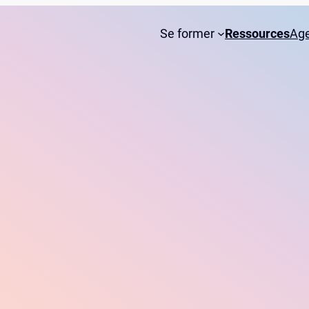
Se former
Ressources
Ag