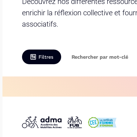
Découvrez nos différentes ressource
enrichir la réflexion collective et fo
associatifs.
Filtres