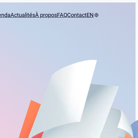
enda
Actualités
À propos
FAQ
Contact
EN