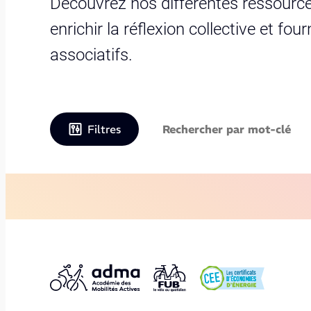
Découvrez nos différentes ressource
enrichir la réflexion collective et fo
associatifs.
Filtres