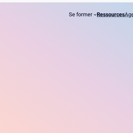
Se former
Ressources
Ag