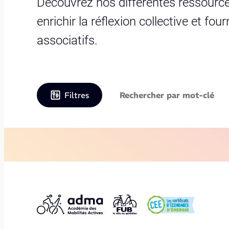
Découvrez nos différentes ressource
enrichir la réflexion collective et fo
associatifs.
Filtres