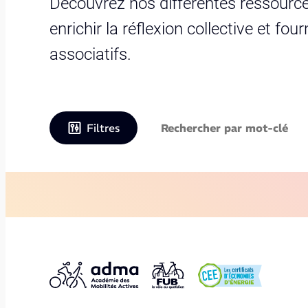
Découvrez nos différentes ressource
enrichir la réflexion collective et fo
associatifs.
Filtres