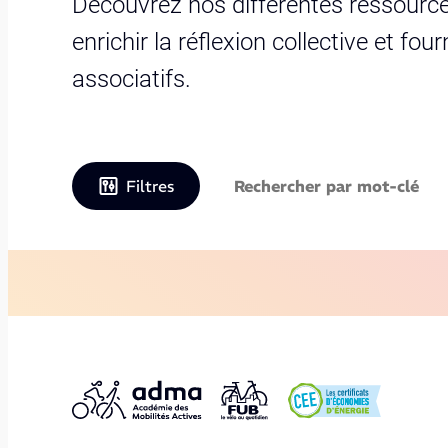
Découvrez nos différentes ressource
enrichir la réflexion collective et fo
associatifs.
Filtres