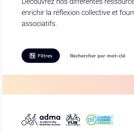
Découvrez nos différentes ressource
enrichir la réflexion collective et fo
associatifs.
Filtres