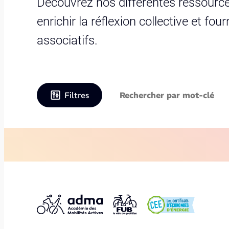
Découvrez nos différentes ressource
enrichir la réflexion collective et fo
associatifs.
Filtres