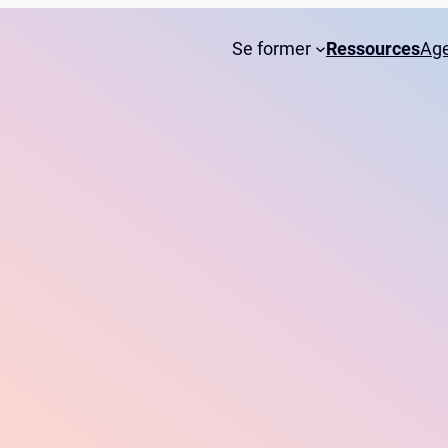
Se former
Ressources
Ag