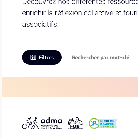
Découvrez nos différentes ressource
enrichir la réflexion collective et fo
associatifs.
Filtres