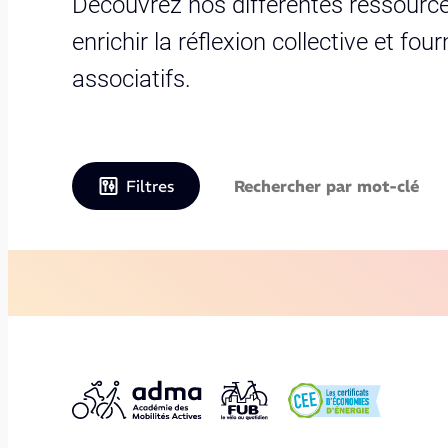
Découvrez nos différentes ressource
enrichir la réflexion collective et fo
associatifs.
Filtres