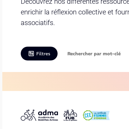
Découvrez nos différentes ressource
enrichir la réflexion collective et fo
associatifs.
Filtres