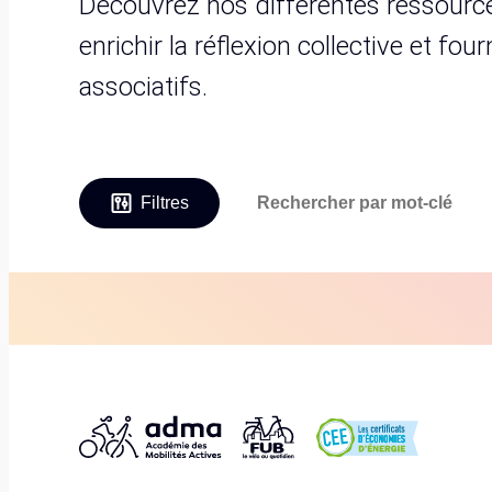
Découvrez nos différentes ressource
enrichir la réflexion collective et fo
associatifs.
Filtres