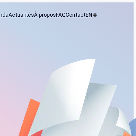
nda
Actualités
À propos
FAQ
Contact
EN