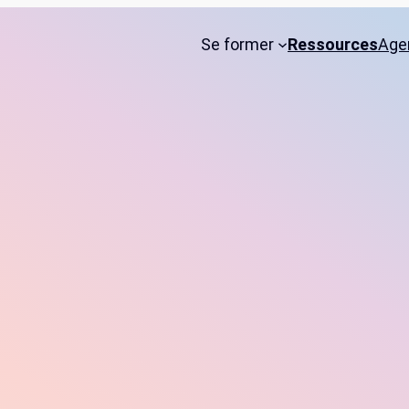
Se former
Ressources
Age