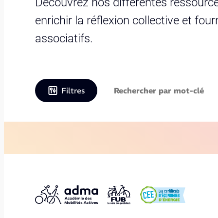
Découvrez nos différentes ressource
enrichir la réflexion collective et fo
associatifs.
Filtres