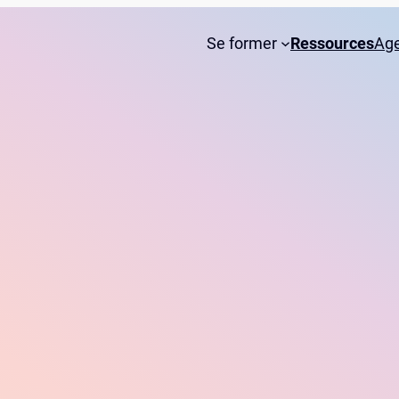
Se former
Ressources
Ag