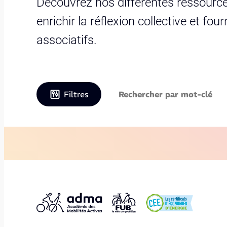
Découvrez nos différentes ressource
enrichir la réflexion collective et fo
associatifs.
Filtres