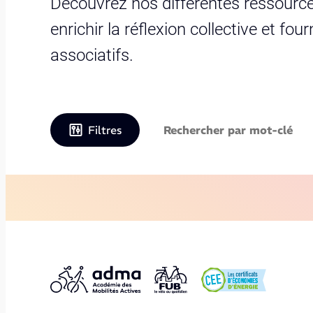
Découvrez nos différentes ressource
enrichir la réflexion collective et fo
associatifs.
Filtres