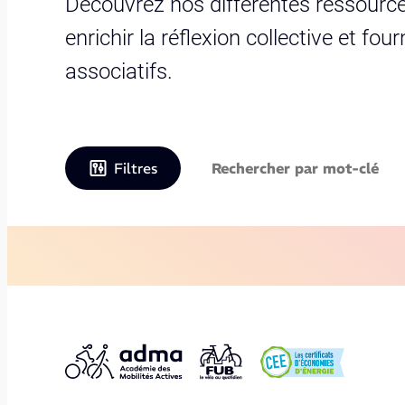
Découvrez nos différentes ressource
enrichir la réflexion collective et fo
associatifs.
Filtres