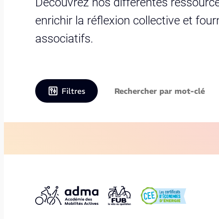
Découvrez nos différentes ressource
enrichir la réflexion collective et fo
associatifs.
Filtres