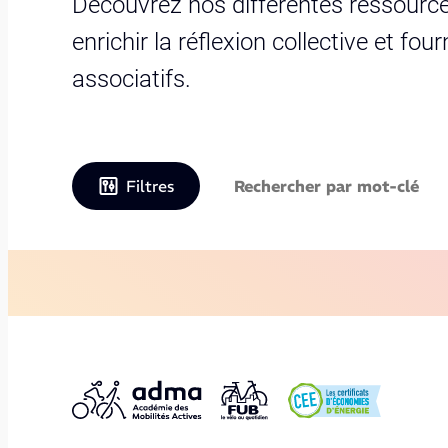
Découvrez nos différentes ressource
enrichir la réflexion collective et fo
associatifs.
Filtres